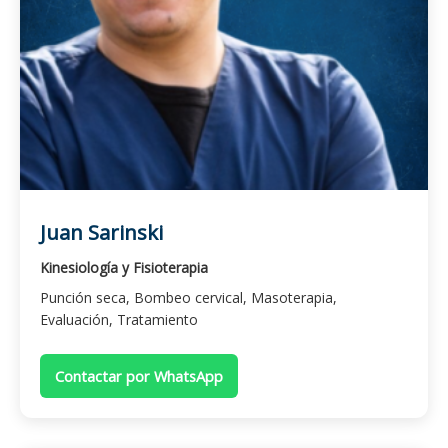
Juan Sarinski
Kinesiología y Fisioterapia
Punción seca, Bombeo cervical, Masoterapia,
Evaluación, Tratamiento
Contactar por WhatsApp